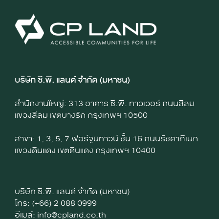
บริษัท ซี.พี. แลนด์ จำกัด (มหาชน)
สำนักงานใหญ่: 313 อาคาร ซี.พี. ทาวเวอร์ ถนนสีลม
แขวงสีลม เขตบางรัก กรุงเทพฯ 10500
สาขา: 1, 3, 5, 7 ฟอร์จูนทาวน์ ชั้น 16 ถนนรัชดาภิเษก
แขวงดินแดง เขตดินแดง กรุงเทพฯ 10400
บริษัท ซี.พี. แลนด์ จำกัด (มหาชน)
โทร: (+66) 2 088 0999
อีเมล์: info@cpland.co.th