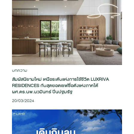
บทความ
สัมผัสนิยามใหม่ เหนือระดับแห่งการใช้ชีวิต LUXRIVA
RESIDENCES กับสุดยอดเชฟชื่อดังแห่งภาคใต้
ผศ.ดร.นพ.นวมินทร์ ปิ่นปฐมรัฐ
20/03/2024