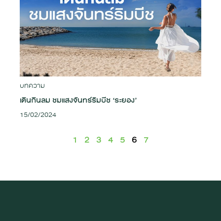
บทความ
เดินกินลม ชมแสงจันทร์ริมบีช ‘ระยอง’
15/02/2024
1
2
3
4
5
6
7