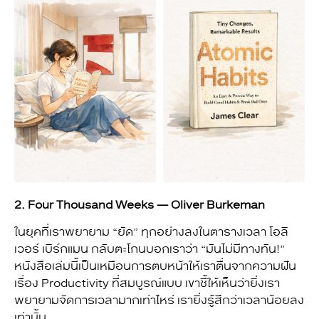
2. Four Thousand Weeks — Oliver Burkeman
ในยุคที่เราพยายาม “ยัด” ทุกอย่างลงในตารางเวลา โอลิ
เวอร์ เบิร์กแมน กลับตะโกนบอกเราว่า “มันไม่มีทางทัน!”
หนังสือเล่มนี้เป็นเหมือนการตบหน้าให้เราตื่นจากความฝัน
เรื่อง Productivity ที่สมบูรณ์แบบ เขาชี้ให้เห็นว่ายิ่งเรา
พยายามจัดการเวลามากเท่าไหร่ เรายิ่งรู้สึกว่าเวลาน้อยลง
เท่านั้น