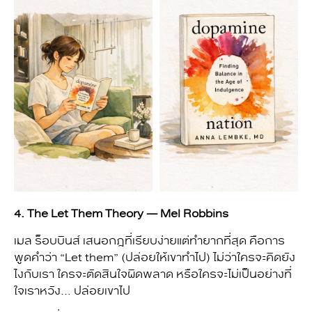
4. The Let Them Theory — Mel Robbins
เมล ร็อบบินส์ เสนอกฎที่เรียบง่ายแต่ทำยากที่สุด คือการ
พูดคำว่า “Let them” (ปล่อยให้เขาทำไป) ไม่ว่าใครจะคิดยัง
ไงกับเรา ใครจะตัดสินใจผิดพลาด หรือใครจะไม่เป็นอย่างที่
ใจเราหวัง… ปล่อยเขาไป