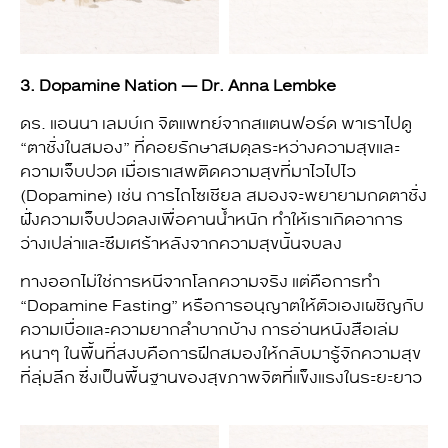
3. Dopamine Nation — Dr. Anna Lembke
ดร. แอนนา เลมบ์เก จิตแพทย์จากสแตนฟอร์ด พาเราไปดู
“ตาชั่งในสมอง” ที่คอยรักษาสมดุลระหว่างความสุขและ
ความเจ็บปวด เมื่อเราเสพติดความสุขที่มาไวไปไว
(Dopamine) เช่น การไถโซเชียล สมองจะพยายามกดตาชั่ง
ฝั่งความเจ็บปวดลงเพื่อคานน้ำหนัก ทำให้เราเกิดอาการ
ว่างเปล่าและซึมเศร้าหลังจากความสุขนั้นจบลง
ทางออกไม่ใช่การหนีจากโลกความจริง แต่คือการทำ
“Dopamine Fasting” หรือการอนุญาตให้ตัวเองเผชิญกับ
ความเบื่อและความยากลำบากบ้าง การอ่านหนังสือเล่ม
หนาๆ ในพื้นที่สงบคือการฝึกสมองให้กลับมารู้จักความสุข
ที่ลุ่มลึก ซึ่งเป็นพื้นฐานของสุขภาพจิตที่แข็งแรงในระยะยาว