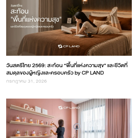
วันสตรีไทย 2569: สะท้อน “พื้นที่แห่งความสุข” และชีวิตที่
สมดุลของผู้หญิงและครอบครัว by CP LAND
กรกฎาคม 31, 2026