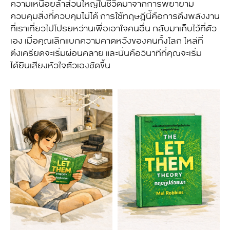
ความเหนื่อยล้าส่วนใหญ่ในชีวิตมาจากการพยายาม
ควบคุมสิ่งที่ควบคุมไม่ได้ การใช้ทฤษฎีนี้คือการดึงพลังงาน
ที่เราเที่ยวไปโปรยหว่านเพื่อเอาใจคนอื่น กลับมาเก็บไว้ที่ตัว
เอง เมื่อคุณเลิกแบกความคาดหวังของคนทั้งโลก ไหล่ที่
ตึงเครียดจะเริ่มผ่อนคลาย และนั่นคือวินาทีที่คุณจะเริ่ม
ได้ยินเสียงหัวใจตัวเองชัดขึ้น