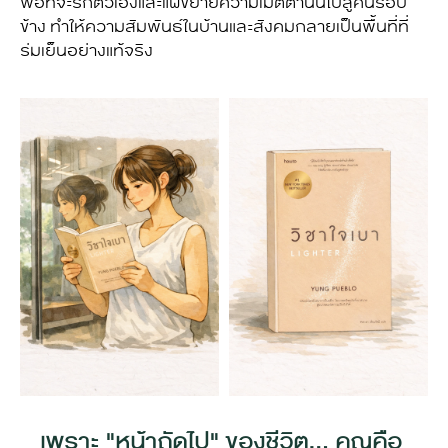
พอที่จะรักตัวเองและแผ่ขยายความเมตตานั้นไปสู่คนรอบ
ข้าง ทำให้ความสัมพันธ์ในบ้านและสังคมกลายเป็นพื้นที่ที่
ร่มเย็นอย่างแท้จริง
เพราะ "หน้าถัดไป" ของชีวิต... คุณคือ