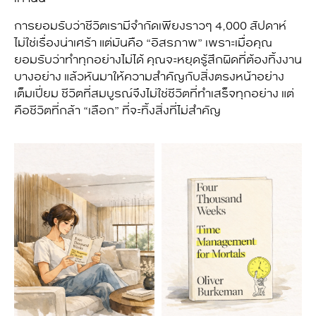
การยอมรับว่าชีวิตเรามีจำกัดเพียงราวๆ 4,000 สัปดาห์
ไม่ใช่เรื่องน่าเศร้า แต่มันคือ “อิสรภาพ” เพราะเมื่อคุณ
ยอมรับว่าทำทุกอย่างไม่ได้ คุณจะหยุดรู้สึกผิดที่ต้องทิ้งงาน
บางอย่าง แล้วหันมาให้ความสำคัญกับสิ่งตรงหน้าอย่าง
เต็มเปี่ยม ชีวิตที่สมบูรณ์จึงไม่ใช่ชีวิตที่ทำเสร็จทุกอย่าง แต่
คือชีวิตที่กล้า “เลือก” ที่จะทิ้งสิ่งที่ไม่สำคัญ