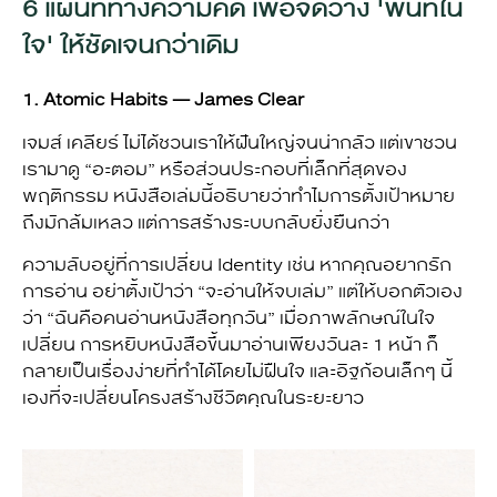
6 แผนที่ทางความคิด เพื่อจัดวาง 'พื้นที่ใน
ใจ' ให้ชัดเจนกว่าเดิม
1. Atomic Habits — James Clear
เจมส์ เคลียร์ ไม่ได้ชวนเราให้ฝันใหญ่จนน่ากลัว แต่เขาชวน
เรามาดู “อะตอม” หรือส่วนประกอบที่เล็กที่สุดของ
พฤติกรรม หนังสือเล่มนี้อธิบายว่าทำไมการตั้งเป้าหมาย
ถึงมักล้มเหลว แต่การสร้างระบบกลับยั่งยืนกว่า
ความลับอยู่ที่การเปลี่ยน Identity
เช่น หากคุณอยากรัก
การอ่าน อย่าตั้งเป้าว่า “จะอ่านให้จบเล่ม” แต่ให้บอกตัวเอง
ว่า “ฉันคือคนอ่านหนังสือทุกวัน” เมื่อภาพลักษณ์ในใจ
เปลี่ยน การหยิบหนังสือขึ้นมาอ่านเพียงวันละ 1 หน้า ก็
กลายเป็นเรื่องง่ายที่ทำได้โดยไม่ฝืนใจ และอิฐก้อนเล็กๆ นี้
เองที่จะเปลี่ยนโครงสร้างชีวิตคุณในระยะยาว