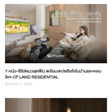
7 หนัง-ซีรีส์แมวสุดฟิน พร้อมสเปซฮีลใจในบ้านและคอน
โดฯ CP LAND RESIDENTIAL
สิงหาคม 5, 2026