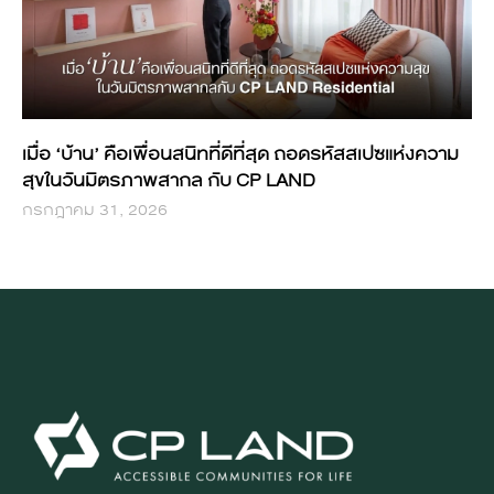
เมื่อ ‘บ้าน’ คือเพื่อนสนิทที่ดีที่สุด ถอดรหัสสเปซแห่งความ
สุขในวันมิตรภาพสากล กับ CP LAND
กรกฎาคม 31, 2026