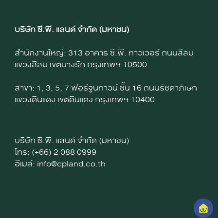
บริษัท ซี.พี. แลนด์ จำกัด (มหาชน)
สำนักงานใหญ่: 313 อาคาร ซี.พี. ทาวเวอร์ ถนนสีลม
แขวงสีลม เขตบางรัก กรุงเทพฯ 10500
สาขา: 1, 3, 5, 7 ฟอร์จูนทาวน์ ชั้น 16 ถนนรัชดาภิเษก
แขวงดินแดง เขตดินแดง กรุงเทพฯ 10400
บริษัท ซี.พี. แลนด์ จำกัด (มหาชน)
โทร: (+66) 2 088 0999
อีเมล์: info@cpland.co.th