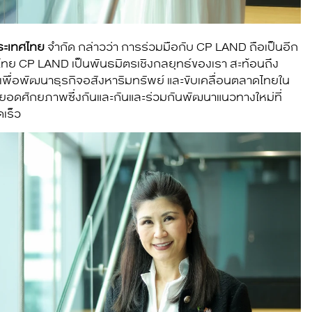
ประเทศไทย
จำกัด กล่าวว่า การร่วมมือกับ CP LAND ถือเป็นอีก
ทศไทย CP LAND
เป็นพันธมิตรเชิงกลยุทธ์ของเรา สะท้อนถึง
เพื่อพัฒนาธุรกิจอสังหาริมทรัพย์ และขับเคลื่อนตลาดไทยใน
รต่อยอดศักยภาพซึ่งกันและกันและร่วมกันพัฒนาแนวทางใหม่ที่
เร็ว