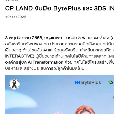
ข่าวสาร
CP LAND จับมือ BytePlus และ 3DS I
19/11/2025
3 พฤศจิกายน 2568, กรุงเทพฯ – บริษัท ซี.พี. แลนด์ จำกัด 
อสังหาริมทรัพย์ของไทย ประกาศความร่วมมือเชิงกลยุทธ์กั
เชี่ยวชาญด้านโซลูชัน AI และข้อมูลอัจฉริยะสำหรับภาคธุรกิจ 
INTERACTIVE)
ผู้เชี่ยวชาญด้านเทคโนโลยีด้านการตลาด (M
องค์กรสู่ยุค
AI Transformation
ด้วยเทคโนโลยีโครงสร้างพื้
บริหารและสร้างประสบการณ์ลูกค้าในมิติใหม่