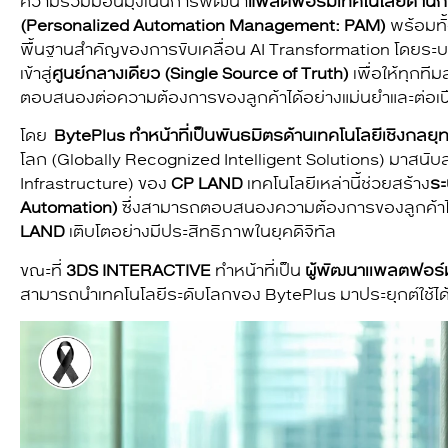
ความร่วมมือนี้มุ่งเน้นการพัฒนา
แพลตฟอร์มเทคโนโลยีด้านกา
(Personalized Automation Management: PAM)
พร้อมทั้
พื้นฐานสำคัญของการขับเคลื่อน AI Transformation โดยระบ
เข้าสู่
ศูนย์กลางเดียว (Single Source of Truth)
เพื่อให้ทุกท
ตอบสนองต่อความต้องการของลูกค้าได้อย่างแม่นยำและต่อเนื
โดย
BytePlus ทำหน้าที่เป็นพันธมิตรด้านเทคโนโลยีเชิงกลยุ
โลก (Globally Recognized Intelligent Solutions) มาสนั
Infrastructure) ของ
CP LAND
เทคโนโลยีเหล่านี้ช่วยสร้าง
ระ
Automation)
ซึ่งสามารถตอบสนองความต้องการของลูกค้าได้
LAND
เติบโตอย่างมีประสิทธิภาพในยุคดิจิทัล
ขณะที่
3DS INTERACTIVE
ทำหน้าที่เป็น
ผู้พัฒนาเเพลตฟอร์ม
สามารถนำเทคโนโลยีระดับโลกของ BytePlus มาประยุกต์ใช้ได