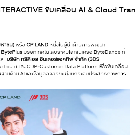
NTERACTIVE ขับเคลื่อน AI & Cloud Tra
(มหาชน)
หรือ
CP LAND
หนึ่งในผู้นำด้านการพัฒนา
บ
BytePlus
บริษัทเทคโนโลยีระดับโลกในเครือ ByteDance ที่
และ
บริษัท ทรีดีเอส อินเตอร์แอคทีฟ จำกัด (3DS
arTech) และ CDP-Customer Data Platform เพื่อขับเคลื่อน
นฐานด้าน AI และข้อมูลอัจฉริยะ มุ่งยกระดับประสิทธิภาพการ