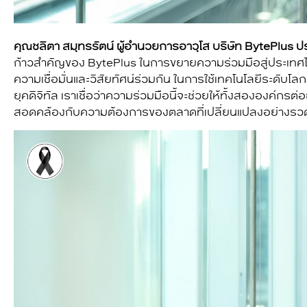
คุณชลิตา สมุทรรัตน์ ผู้อำนวยการอาวุโส บริษัท BytePlus 
ก้าวสำคัญของ BytePlus ในการขยายความร่วมมือสู่ประเ
ความเชื่อมั่นและวิสัยทัศน์ร่วมกัน
ในการใช้เทคโนโลยีระดับโลก
ยุคดิจิทัล เราเชื่อว่าความร่วมมือนี้จะช่วยให้ทั้งสององค์ก
สอดคล้องกับความต้องการของตลาดที่เปลี่ยนแปลงอย่างรวด