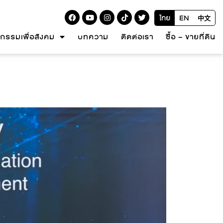
ไทย
EN
中文
จกรรมเพื่อสังคม
บทความ
ติดต่อเรา
ซื้อ – ขายที่ดิน