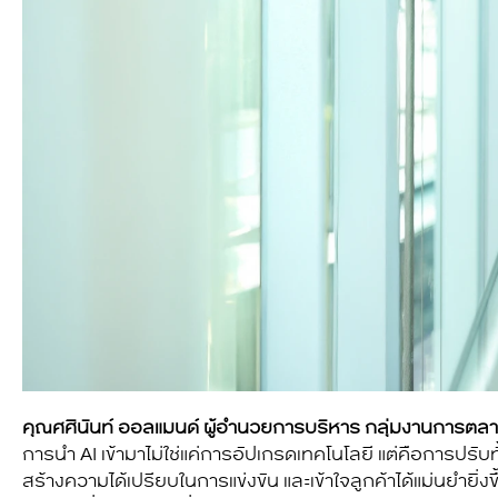
คุณศศินันท์ ออลแมนด์
ผู้อำนวยการบริหาร กลุ่มงานการตล
การนำ AI เข้ามาไม่ใช่แค่การอัปเกรดเทคโนโลยี แต่คือการปรั
สร้างความได้เปรียบในการแข่งขัน และเข้าใจลูกค้าได้แม่นยำยิ่