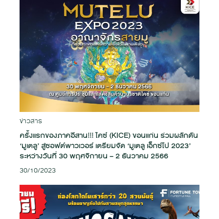
ข่าวสาร
ครั้งแรกของภาคอีสาน!!! ไคซ์ (KICE) ขอนแก่น ร่วมผลักดัน
‘มูเตลู’ สู่ซอฟต์พาวเวอร์ เตรียมจัด ‘มูเตลู เอ็กซ์โป 2023’
ระหว่างวันที่ 30 พฤศจิกายน – 2 ธันวาคม 2566
30/10/2023