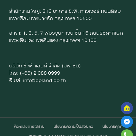
สำนักงานใหญ่: 313 อาคาร ซี.พี. ทาวเวอร์ ถนนสีลม
แขวงสีลม เขตบางรัก กรุงเทพฯ 10500
สาขา: 1, 3, 5, 7 ฟอร์จูนทาวน์ ชั้น 16 ถนนรัชดาภิเษก
แขวงดินแดง เขตดินแดง กรุงเทพฯ 10400
บริษัท ซี.พี. แลนด์ จำกัด (มหาชน)
โทร: (+66) 2 088 0999
อีเมล์: info@cpland.co.th
ข้อตกลงการใช้งาน
นโยบายความเป็นส่วนตัว
นโยบายคุกกี้