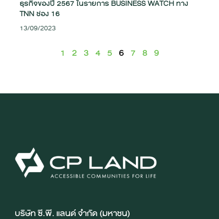
ธุรกิจของปี 2567 ในรายการ BUSINESS WATCH ทาง
TNN ช่อง 16
13/09/2023
1
2
3
4
5
6
7
8
9
บริษัท ซี.พี. แลนด์ จำกัด (มหาชน)