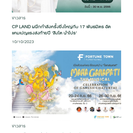
ข่าวสาร
CP LAND ผนึกกำลังครั้งยิ่งใหญ่กับ 17 พันธมิตร อัด
แคมเปญแรงส่งท้ายปี ‘สิงโต นำโปร’
10/10/2023
ข่าวสาร