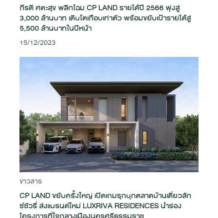
กีรติ ศตะสุข พลิกโฉม CP LAND รายได้ปี 2566 พุ่งสู่
3,000 ล้านบาท เติบโตเกือบเท่าตัว พร้อมขยับเป้ารายได้สู่
5,500 ล้านบาทในปีหน้า
15/12/2023
ข่าวสาร
CP LAND ขยับครั้งใหญ่ เปิดเกมรุกบุกตลาดบ้านเดี่ยวลัก
ซ์ชัวรี่ ส่งแบรนด์ใหม่ LUXRIVA RESIDENCES นำร่อง
โครงการที่ใจกลางเมืองนครศรีธรรมราช