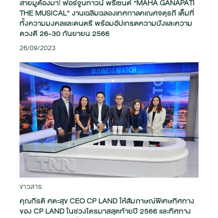
สายมูต้องมา! ฟอร์จูนทาวน์ พรีเซนต์ “MAHA GANAPATI
THE MUSICAL” งานเฉลิมฉลองเทศกาลคเณศจตุรถี เต็มที่
ทั้งความมงคลและดนตรี พร้อมอัปเกรดความปังและความ
ดวงดี 26-30 กันยายน 2566
26/09/2023
ข่าวสาร
คุณกีรติ ศตะสุข CEO CP LAND ให้สัมภาษณ์พิเศษทิศทาง
ของ CP LAND ในช่วงไตรมาสสุดท้ายปี 2566 และทิศทาง