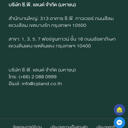
บริษัท ซี.พี. แลนด์ จำกัด (มหาชน)
สำนักงานใหญ่: 313 อาคาร ซี.พี. ทาวเวอร์ ถนนสีลม
แขวงสีลม เขตบางรัก กรุงเทพฯ 10500
สาขา: 1, 3, 5, 7 ฟอร์จูนทาวน์ ชั้น 16 ถนนรัชดาภิเษก
แขวงดินแดง เขตดินแดง กรุงเทพฯ 10400
บริษัท ซี.พี. แลนด์ จำกัด (มหาชน)
โทร: (+66) 2 088 0999
อีเมล์: info@cpland.co.th
ข้อตกลงการใช้งาน
นโยบายความเป็นส่วนตัว
นโยบายคุกกี้